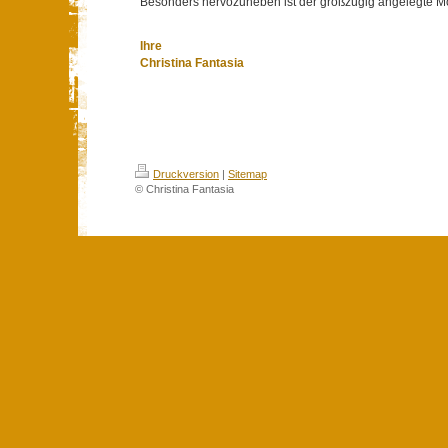
Besonders hervozuheben ist der großzügig angelegte M
Ihre
Christina Fantasia
Druckversion
|
Sitemap
© Christina Fantasia