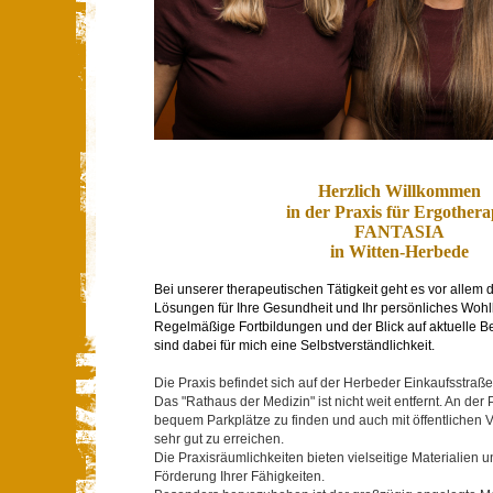
Herzlich Willkommen
in der Praxis für Ergothera
FANTASIA
in Witten-Herbede
Bei unserer therapeutischen Tätigkeit geht es vor allem d
Lösungen für Ihre Gesundheit und Ihr persönliches Wohl
Regelmäßige Fortbildungen und der Blick auf aktuelle
sind dabei für mich eine Selbstverständlichkeit.
Die Praxis befindet sich auf der Herbeder Einkaufsstraße
Das "Rathaus der Medizin" ist nicht weit entfernt. An der 
bequem Parkplätze zu finden und auch mit öffentlichen Ve
sehr gut zu erreichen.
Die Praxisräumlichkeiten bieten vielseitige Materialien 
Förderung Ihrer Fähigkeiten.